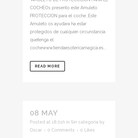
COCHEOs presento este Amuleto
PROTECCION para el coche ,Este
Amuleto os ayudara ha estar
protegidos de cualquier circunstancia
quetenga el
cochewww.tiendaesotericamagica.es...
READ MORE
08 MAY
Posted at 18:01h
in
Sin categoría
by
Oscar
0 Comments
0
Likes