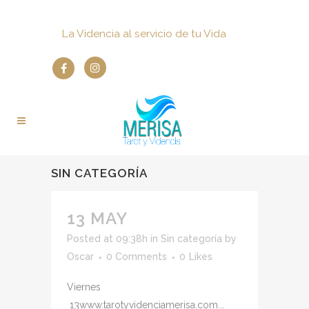
La Videncia al servicio de tu Vida
SIN CATEGORÍA
13 MAY
Posted at 09:38h
in
Sin categoría
by
Oscar
0 Comments
0
Likes
Viernes
13www.tarotyvidenciamerisa.com...