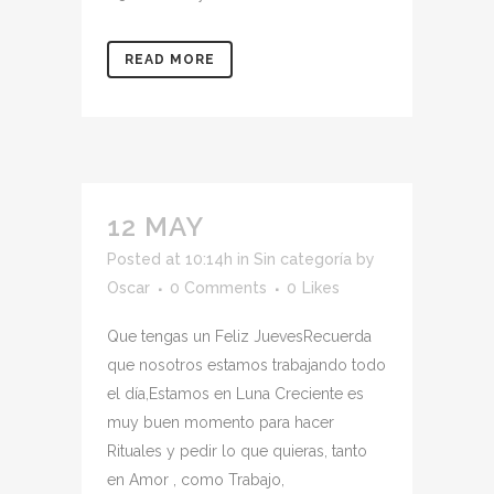
READ MORE
12 MAY
Posted at 10:14h
in
Sin categoría
by
Oscar
0 Comments
0
Likes
Que tengas un Feliz JuevesRecuerda
que nosotros estamos trabajando todo
el día,Estamos en Luna Creciente es
muy buen momento para hacer
Rituales y pedir lo que quieras, tanto
en Amor , como Trabajo,