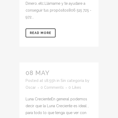
Dinero..etc.Llámame y te ayudare a
conseguir tus propósitos806 515 725 -
972...
READ MORE
08 MAY
Posted at 18:55h
in
Sin categoría
by
Oscar
0 Comments
0
Likes
Luna CrecienteEn general podemos
decir que la Luna Creciente es ideal ,
para todo lo que tenga que ver con