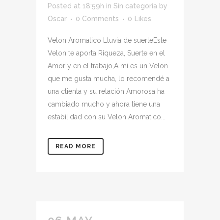
Posted at 18:59h
in
Sin categoría
by
Oscar
0 Comments
0
Likes
Velon Aromatico Lluvia de suerteEste
Velon te aporta Riqueza, Suerte en el
Amor y en el trabajo,A mi es un Velon
que me gusta mucha, lo recomendé a
una clienta y su relación Amorosa ha
cambiado mucho y ahora tiene una
estabilidad con su Velon Aromatico...
READ MORE