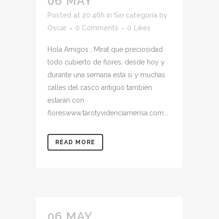
06 MAY
Posted at 20:46h
in
Sin categoría
by
Oscar
0 Comments
0
Likes
Hola Amigos , Mirat que preciosidad
todo cubierto de flores, desde hoy y
durante una semana esta si y muchas
calles del casco antiguo también
estarán con
floreswww.tarotyvidenciamerisa.com...
READ MORE
06 MAY