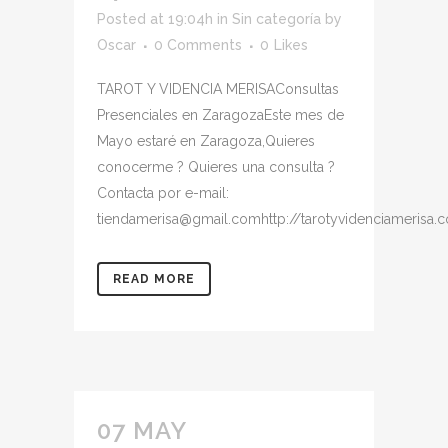
Posted at 19:04h
in
Sin categoría
by
Oscar
0 Comments
0
Likes
TAROT Y VIDENCIA MERISAConsultas
Presenciales en ZaragozaEste mes de
Mayo estaré en Zaragoza,Quieres
conocerme ? Quieres una consulta ?
Contacta por e-mail:
tiendamerisa@gmail.comhttp://tarotyvidenciamerisa.c
READ MORE
07 MAY