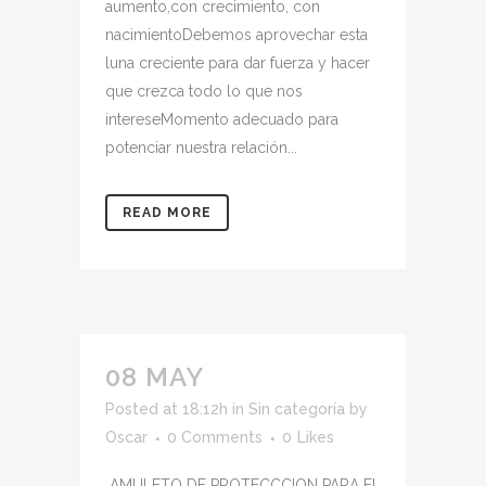
aumento,con crecimiento, con
nacimientoDebemos aprovechar esta
luna creciente para dar fuerza y hacer
que crezca todo lo que nos
intereseMomento adecuado para
potenciar nuestra relación...
READ MORE
08 MAY
Posted at 18:12h
in
Sin categoría
by
Oscar
0 Comments
0
Likes
AMULETO DE PROTECCCION PARA EL