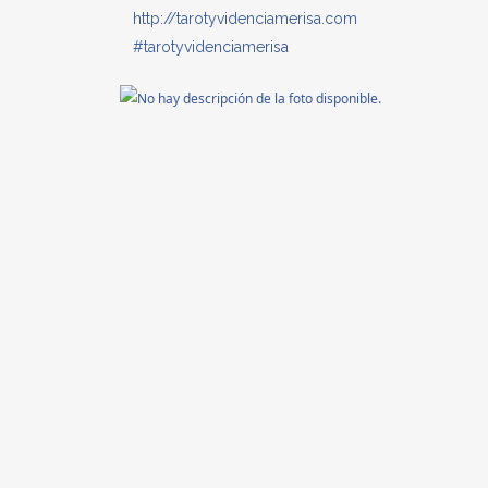
http://tarotyvidenciamerisa.com
#
tarotyvidenciamerisa