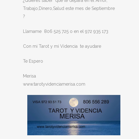
¿Quieres saber que te depara en el Amor,
Trabajo,Dinero,Salud este mes de Septiembre
?
Llamame 806 525 725 o en el 972 935 173
Con mi Tarot y mi Videncia te ayudare
Te Espero
Merisa
www.tarotyvidenciamerisa.com