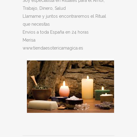
Soy especialista en Rituales para el Amor,
Trabajo, Dinero, Salud
Llamame y juntos encontraremos el Ritual
que necesitas
Envios a toda España en 24 horas
Merisa
www.tiendaesotericamagica.es