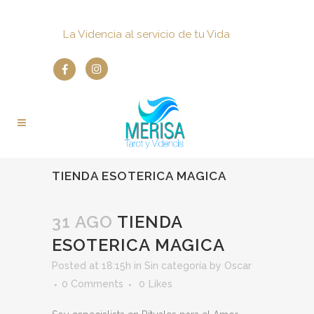
La Videncia al servicio de tu Vida
TIENDA ESOTERICA MAGICA
31 AGO
TIENDA
ESOTERICA MAGICA
Posted at 18:15h
in
Sin categoría
by
Oscar
0 Comments
0
Likes