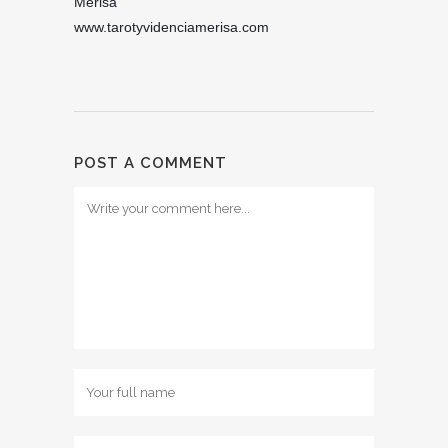
Merisa
www.tarotyvidenciamerisa.com
POST A COMMENT