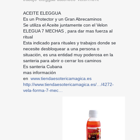
ACEITE ELEGGUA
Es un Protector y un Gran Abrecaminos
Se utiliza el Aceite juntamente con el Velon
ELEGUA 7 MECHAS , para dar mas fuerza al
ritual
Esta indicado para rituales y trabajos donde se
necesite desbloquear a una persona o
situación, es una entidad muy poderosa en la
santeria para abrir o cerrar los caminos
Es santeria Cubana
mas información
en
www.tiendaesotericamagica.es
http://www.tiendaesotericamagica.es/…/4272-
vela-forma-7-mec…