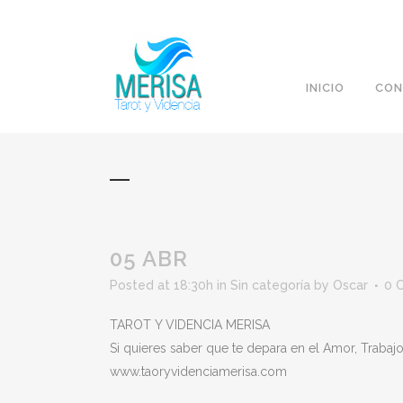
INICIO
CON
05 ABR
Posted at 18:30h
in
Sin categoría
by
Oscar
0 
TAROT Y VIDENCIA MERISA
Si quieres saber que te depara en el Amor, Trabaj
www.taoryvidenciamerisa.com