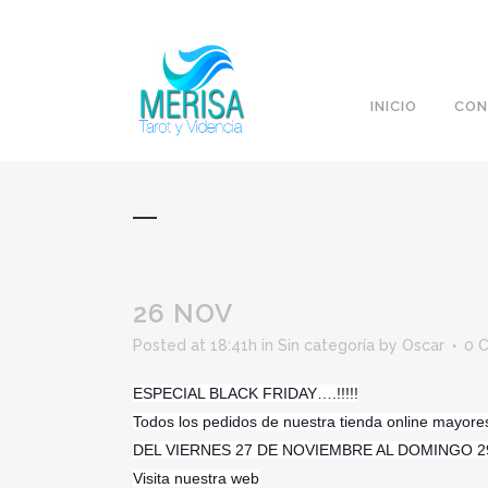
INICIO
CON
26 NOV
Posted at 18:41h
in
Sin categoría
by
Oscar
0 
ESPECIAL BLACK FRIDAY….!!!!!
Todos los pedidos de nuestra tienda online mayo
DEL VIERNES 27 DE NOVIEMBRE AL DOMINGO 
Visita nuestra web