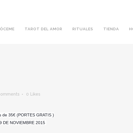
ÓCEME
TAROT DEL AMOR
RITUALES
TIENDA
H
Comments
0
Likes
res de 35€ (PORTES GRATIS )
29 DE NOVIEMBRE 2015