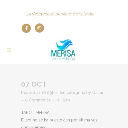
La Videncia al servicio de tu Vida
07 OCT
Posted at 10:09h
in
Sin categoría
by
Oscar
0 Comments
0
Likes
TAROT MERISA
El sol no se ha puesto aun por ultima vez,
compruebalo.