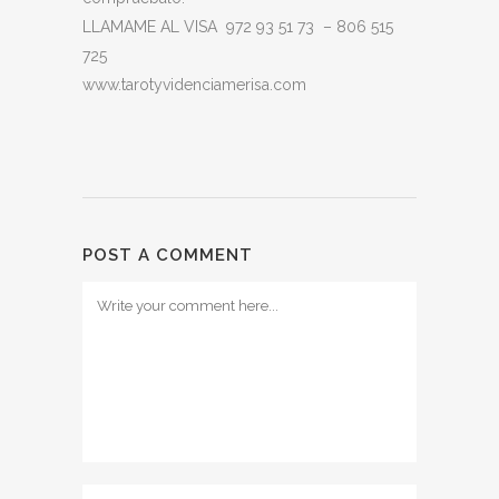
LLAMAME AL VISA 972 93 51 73 – 806 515
725
www.tarotyvidenciamerisa.com
POST A COMMENT