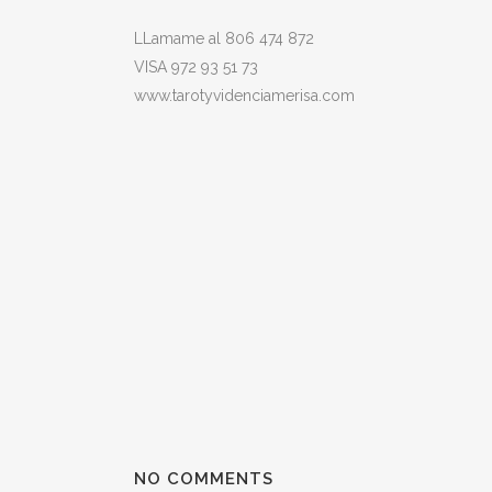
LLamame al 806 474 872
VISA 972 93 51 73
www.tarotyvidenciamerisa.com
NO COMMENTS