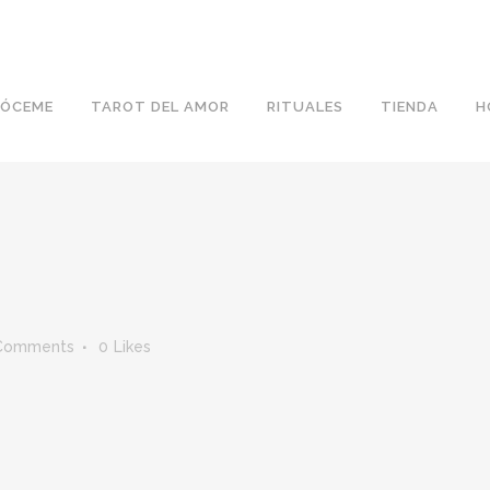
ÓCEME
TAROT DEL AMOR
RITUALES
TIENDA
H
Comments
0
Likes