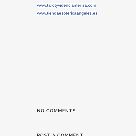
www.tarotyvidenciamerisa.com
www.tiendaesotericaangeles.es
NO COMMENTS
POST A COMMENT