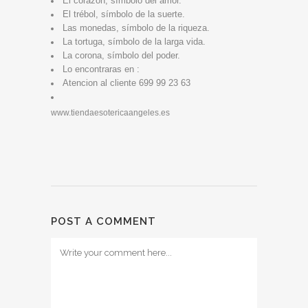
El corazón, símbolo del amor.
El trébol, símbolo de la suerte.
Las monedas, símbolo de la riqueza.
La tortuga, símbolo de la larga vida.
La corona, símbolo del poder.
Lo encontraras en :
Atencion al cliente 699 99 23 63
www.tiendaesotericaangeles.es
POST A COMMENT